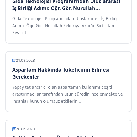
Gıda Teknolojisi Programı’ndan Uluslararası
İş Birliği Adımı: Öğr. Gör. Nurullah...
Gıda Teknolojisi Programı’ndan Uluslararası İş Birliği
Adımı: Öğr. Gör. Nurullah Zekeriya Akar’ın Sırbistan
Ziyareti
21.08.2023
Aspartam Hakkında Tüketicinin Bilmesi
Gerekenler
Yapay tatlandırıcı olan aspartamın kullanımı çeşitli
araştırmacılar tarafından uzun süredir incelenmekte ve
insanlar bunun olumsuz etkilerin...
20.06.2023