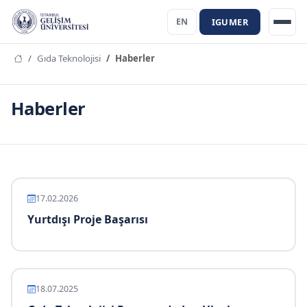
IGUMER
EN
Gıda Teknolojisi
Haberler
Haberler
17.02.2026
Yurtdışı Proje Başarısı
18.07.2025