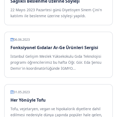
Sağlıklı Beslenme Üzerine Söyleşi
22 Mayıs 2023 Pazartesi günü Diyetisyen Sinem Çini'n
katılımı ile beslenme üzerine söyleşi yapıldı.
06.06.2023
Fonksiyonel Gıdalar Ar-Ge Ürünleri Sergisi
İstanbul Gelişim Meslek Yüksekokulu Gıda Teknolojisi
programı öğrencilerimiz bu hafta Öğr. Gör. Eda Şensu
Demir'in koordinatörlüğünde İGMYO...
31.05.2023
Her Yönüyle Tofu
Tofu, vejetaryen, vegan ve hipokalorik diyetlere dahil
edilmesi nedeniyle dünya çapında popüler hale gelen,