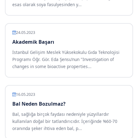
esas olarak soya fasulyesinden y...
24.05.2023
Akademik Başarı
İstanbul Gelişim Meslek Yüksekokulu Gıda Teknolojisi
Programı Öğr. Gör. Eda Şensu’nun "Investigation of
changes in some bioactive properties...
16.05.2023
Bal Neden Bozulmaz?
Bal, sağlığa birçok faydası nedeniyle yüzyıllardır
kullanılan doğal bir tatlandırıcıdır. İçeriğinde %60-70
oranında şeker ihtiva eden bal, p...