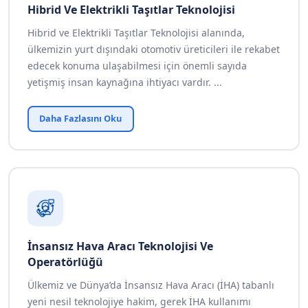
Hibrid Ve Elektrikli Taşıtlar Teknolojisi
Hibrid ve Elektrikli Taşıtlar Teknolojisi alanında,
ülkemizin yurt dışındaki otomotiv üreticileri ile rekabet
edecek konuma ulaşabilmesi için önemli sayıda
yetişmiş insan kaynağına ihtiyacı vardır. ...
Daha Fazlasını Oku
İnsansız Hava Aracı Teknolojisi Ve
Operatörlüğü
Ülkemiz ve Dünya’da İnsansız Hava Aracı (İHA) tabanlı
yeni nesil teknolojiye hakim, gerek İHA kullanımı