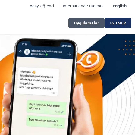
Aday Öğrenci
International Students
English
Uygulamalar
IGUMER