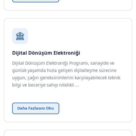
Dijital Dönüşüm Elektroniği
Dijital Dönüşüm Elektroniği Programı, sanayide ve
günlük yaşamda hızla gelişen dijitalleşme sürecine
uygun, çağın gereksinimlerini karşılayabilecek teknik
bilgi ve beceriye sahip nitelikli ...
Daha Fazlasını Oku