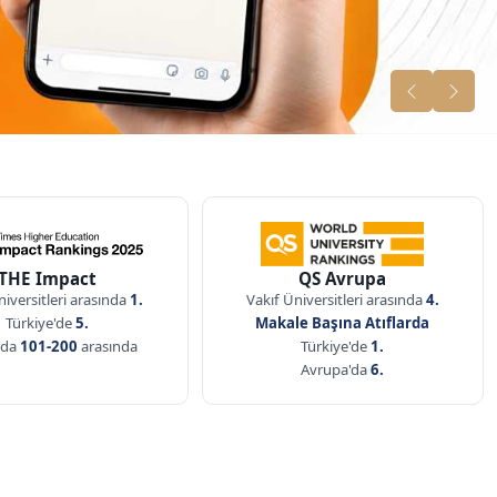
THE Impact
QS Avrupa
niversitleri arasında
1.
Vakıf Üniversitleri arasında
4.
Türkiye'de
5.
Makale Başına Atıflarda
ada
101-200
arasında
Türkiye'de
1.
Avrupa'da
6.