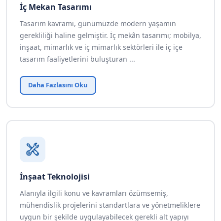
İç Mekan Tasarımı
Tasarım kavramı, günümüzde modern yaşamın
gerekliliği haline gelmiştir. İç mekân tasarımı; mobilya,
inşaat, mimarlık ve iç mimarlık sektörleri ile iç içe
tasarım faaliyetlerini buluşturan ...
Daha Fazlasını Oku
İnşaat Teknolojisi
Alanıyla ilgili konu ve kavramları özümsemiş,
mühendislik projelerini standartlara ve yönetmeliklere
uygun bir şekilde uygulayabilecek gerekli alt yapıyı