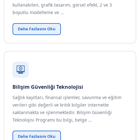
kullanabilen, grafik tasarım, görsel efekt, 2 ve 3
boyutlu modelleme ve ...
Daha Fazlasını Oku
Bilişim Güvenliği Teknolojisi
Sağlık kayıtları, finansal işlemler, savunma ve eğitim
verileri gibi değerli ve kritik bilgiler internette
saklanmakta ve işlenmektedir. Bilişim Güvenliği
Teknolojisi Programı bu bilgi, belge ...
Daha Fazlasını Oku