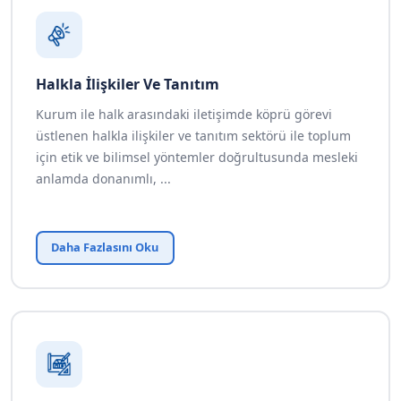
Halkla İlişkiler Ve Tanıtım
Kurum ile halk arasındaki iletişimde köprü görevi
üstlenen halkla ilişkiler ve tanıtım sektörü ile toplum
için etik ve bilimsel yöntemler doğrultusunda mesleki
anlamda donanımlı, ...
Daha Fazlasını Oku