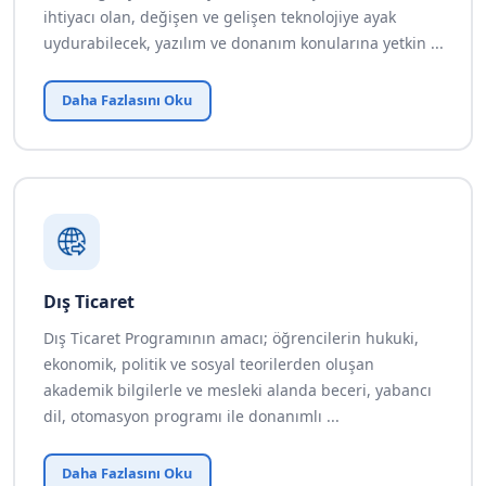
ihtiyacı olan, değişen ve gelişen teknolojiye ayak
uydurabilecek, yazılım ve donanım konularına yetkin ...
Daha Fazlasını Oku
Dış Ticaret
Dış Ticaret Programının amacı; öğrencilerin hukuki,
ekonomik, politik ve sosyal teorilerden oluşan
akademik bilgilerle ve mesleki alanda beceri, yabancı
dil, otomasyon programı ile donanımlı ...
Daha Fazlasını Oku