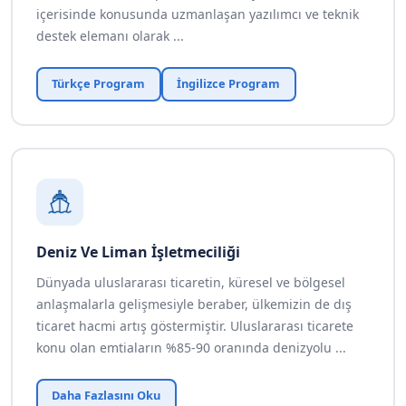
içerisinde konusunda uzmanlaşan yazılımcı ve teknik
destek elemanı olarak ...
Türkçe Program
İngilizce Program
Deniz Ve Liman İşletmeciliği
Dünyada uluslararası ticaretin, küresel ve bölgesel
anlaşmalarla gelişmesiyle beraber, ülkemizin de dış
ticaret hacmi artış göstermiştir. Uluslararası ticarete
konu olan emtiaların %85-90 oranında denizyolu ...
Daha Fazlasını Oku