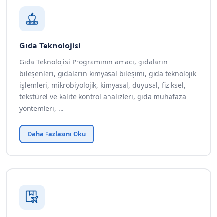
Gıda Teknolojisi
Gıda Teknolojisi Programının amacı, gıdaların
bileşenleri, gıdaların kimyasal bileşimi, gıda teknolojik
işlemleri, mikrobiyolojik, kimyasal, duyusal, fiziksel,
tekstürel ve kalite kontrol analizleri, gıda muhafaza
yöntemleri, ...
Daha Fazlasını Oku