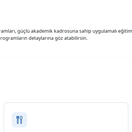
gramları, güçlü akademik kadrosuna sahip uygulamalı eğitim a
rogramların detaylarına göz atabilirsin.