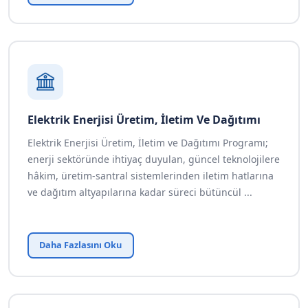
Elektrik Enerjisi Üretim, İletim Ve Dağıtımı
Elektrik Enerjisi Üretim, İletim ve Dağıtımı Programı;
enerji sektöründe ihtiyaç duyulan, güncel teknolojilere
hâkim, üretim-santral sistemlerinden iletim hatlarına
ve dağıtım altyapılarına kadar süreci bütüncül ...
Daha Fazlasını Oku