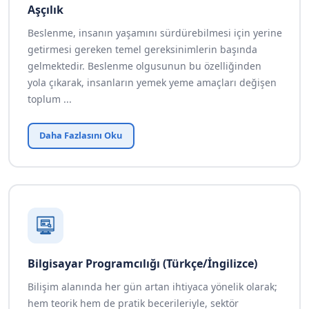
Aşçılık
Beslenme, insanın yaşamını sürdürebilmesi için yerine
getirmesi gereken temel gereksinimlerin başında
gelmektedir. Beslenme olgusunun bu özelliğinden
yola çıkarak, insanların yemek yeme amaçları değişen
toplum ...
Daha Fazlasını Oku
Bilgisayar Programcılığı
(Türkçe/İngilizce)
Bilişim alanında her gün artan ihtiyaca yönelik olarak;
hem teorik hem de pratik becerileriyle, sektör