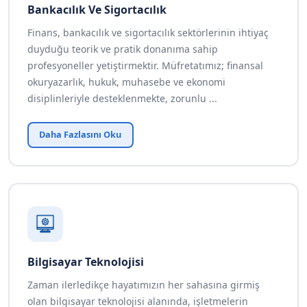
Bankacılık Ve Sigortacılık
Finans, bankacılık ve sigortacılık sektörlerinin ihtiyaç
duyduğu teorik ve pratik donanıma sahip
profesyoneller yetiştirmektir. Müfretatımız; finansal
okuryazarlık, hukuk, muhasebe ve ekonomi
disiplinleriyle desteklenmekte, zorunlu ...
Daha Fazlasını Oku
Bilgisayar Teknolojisi
Zaman ilerledikçe hayatımızın her sahasına girmiş
olan bilgisayar teknolojisi alanında, işletmelerin