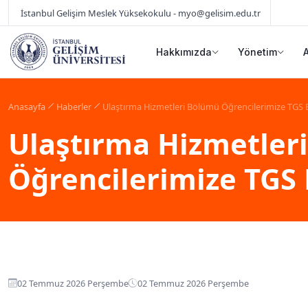
İstanbul Gelişim Meslek Yüksekokulu - myo@gelisim.edu.tr
Hakkımızda
Yönetim
Anasayfa
Haberler
Ulaştırma Hizmetleri Bölümü Öğrencilerimize TGS 
Ulaştırma Hizmetler
Öğrencilerimize TGS 
02 Temmuz 2026 Perşembe
02 Temmuz 2026 Perşembe