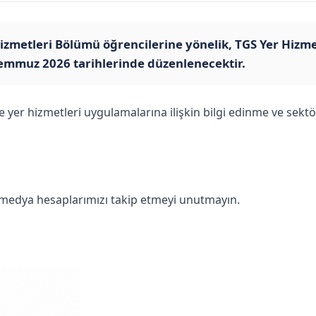
metleri Bölümü öğrencilerine yönelik, TGS Yer Hizmetle
Temmuz 2026 tarihlerinde düzenlenecektir.
er hizmetleri uygulamalarına ilişkin bilgi edinme ve sektö
l medya hesaplarımızı takip etmeyi unutmayın.