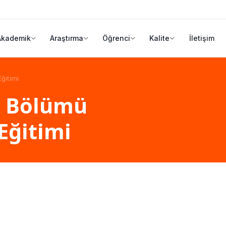
Akademik
Araştırma
Öğrenci
Kalite
İletişim
Eğitimi
i Bölümü
Eğitimi