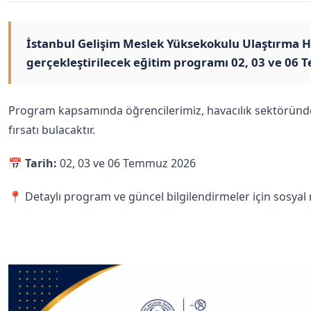
İstanbul Gelişim Meslek Yüksekokulu Ulaştırma Hiz
gerçekleştirilecek eğitim programı 02, 03 ve 06 
Program kapsamında öğrencilerimiz, havacılık sektöründe y
fırsatı bulacaktır.
📅
Tarih:
02, 03 ve 06 Temmuz 2026
📍 Detaylı program ve güncel bilgilendirmeler için sosya