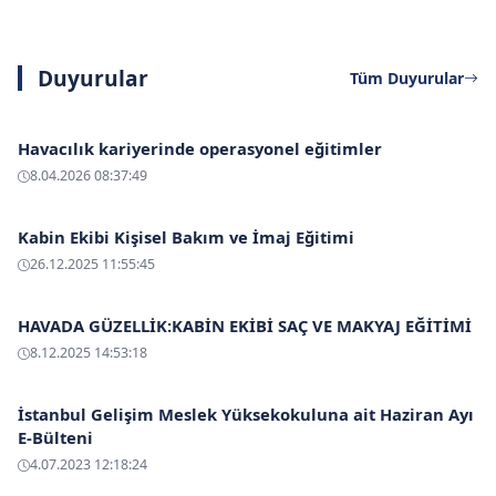
Duyurular
Tüm Duyurular
Havacılık kariyerinde operasyonel eğitimler
8.04.2026 08:37:49
Kabin Ekibi Kişisel Bakım ve İmaj Eğitimi
26.12.2025 11:55:45
HAVADA GÜZELLİK:KABİN EKİBİ SAÇ VE MAKYAJ EĞİTİMİ
8.12.2025 14:53:18
İstanbul Gelişim Meslek Yüksekokuluna ait Haziran Ayı
E-Bülteni
4.07.2023 12:18:24