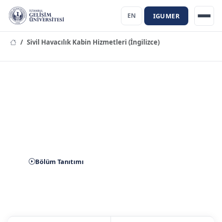
IGUMER
EN
Sivil Havacılık Kabin Hizmetleri (İngilizce)
Sivil Havacılık Kabin Hizmetleri
(İngilizce) Bölümü
Bölüm Tanıtımı
Aday Başvuru
İletişim