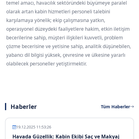
temel amacı, havacılık sektöründeki büyümeye paralel
olarak artan kabin hizmetleri personeli talebini
karşılamaya yönelik; ekip çalışmasına yatkın,
operasyonel düzeydeki faaliyetlere hakim, etkin iletişim
becerilerine sahip, müşteri ilişkileri kuvvetli, problem
çözme becerisine ve yetisine sahip, analitik düşünebilen,
yabancı dil bilgisi yüksek, çevresine ve ülkesine yararlı
olabilecek personeller yetiştirmektir.
Haberler
Tüm Haberler
19.12.2025 11:53:26
Havada Güzellik: Kabin Ekibi Saç ve Makyaj