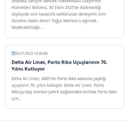
İstanbul Gelişim Meslek Yüksekokulu Ulaştırma
Hizmetleri Bölümü, 30 Ekim 2025’te düzenlediği
söyleşide sivil havacılık sektörünün deneyimli ismi
Sorumlu Kabin Amiri Tuğçe Malikov’u ağırladı.
Moderatörlüğü
…
26.07.2023 14:36:08
Delta Air Lines, Porto Riko Uçuşlarının 70.
Yılını Kutluyor
Delta Air Lines, ABD'nin Porto Riko adasına yaptığı
uçuşların 70. yılını kutluyor. Delta Air Lines, Porto
Riko'yu beş merkez şehre bağlamakla birlikte Porto Riko
için
…