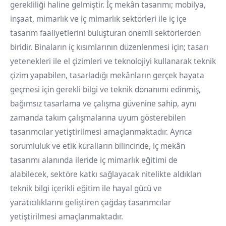
gerekliliği haline gelmiştir. İç mekân tasarımı; mobilya,
inşaat, mimarlık ve iç mimarlık sektörleri ile iç içe
tasarım faaliyetlerini buluşturan önemli sektörlerden
biridir. Binaların iç kısımlarının düzenlenmesi için; tasarı
yetenekleri ile el çizimleri ve teknolojiyi kullanarak teknik
çizim yapabilen, tasarladığı mekânların gerçek hayata
geçmesi için gerekli bilgi ve teknik donanımı edinmiş,
bağımsız tasarlama ve çalışma güvenine sahip, aynı
zamanda takım çalışmalarına uyum gösterebilen
tasarımcılar yetiştirilmesi amaçlanmaktadır. Ayrıca
sorumluluk ve etik kuralların bilincinde, iç mekân
tasarımı alanında ileride iç mimarlık eğitimi de
alabilecek, sektöre katkı sağlayacak nitelikte aldıkları
teknik bilgi içerikli eğitim ile hayal gücü ve
yaratıcılıklarını geliştiren çağdaş tasarımcılar
yetiştirilmesi amaçlanmaktadır.