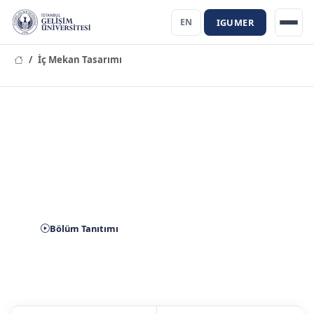
IGUMER
EN
İç Mekan Tasarımı
İç Mekan Tasarımı Bölümü
Bölüm Tanıtımı
Aday Başvuru
İletişim