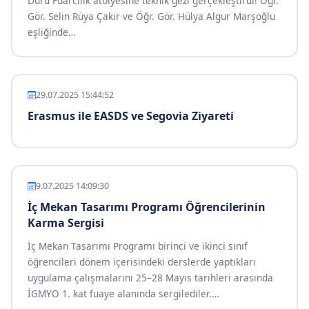
Duru Fuarcılık atölyesine teknik gezi gerçekleştirdi! Öğr.
Gör. Selin Rüya Çakır ve Öğr. Gör. Hülya Algur Marşoğlu
eşliğinde
…
29.07.2025 15:44:52
Erasmus ile EASDS ve Segovia Ziyareti
9.07.2025 14:09:30
İç Mekan Tasarımı Programı Öğrencilerinin
Karma Sergisi
İç Mekan Tasarımı Programı birinci ve ikinci sınıf
öğrencileri dönem içerisindeki derslerde yaptıkları
uygulama çalışmalarını 25–28 Mayıs tarihleri arasında
İGMYO 1. kat fuaye alanında sergilediler.
…