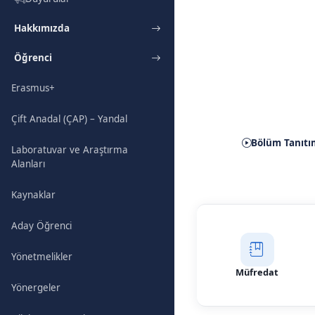
Hakkımızda
Öğrenci
Hibrid
Erasmus+
Çift Anadal (ÇAP) – Yandal
Bölüm Tanıtı
Laboratuvar ve Araştırma
Alanları
Kaynaklar
Aday Öğrenci
Yönetmelikler
Müfredat
Yönergeler