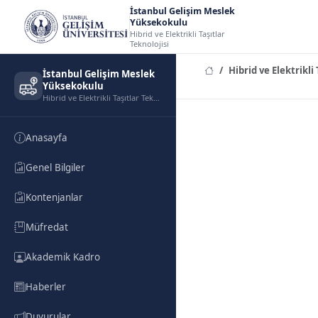
İstanbul Gelişim Meslek
Yüksekokulu
Hibrid ve Elektrikli Taşıtlar
Teknolojisi
Hibrid ve Elektrikli
İstanbul Gelişim Meslek
Yüksekokulu
Hibrid ve Elektrikli Taşıtlar Teknolojisi
Anasayfa
Genel Bilgiler
Kontenjanlar
Müfredat
Akademik Kadro
Haberler
Duyurular