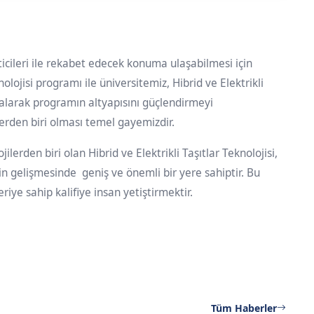
eticileri ile rekabet edecek konuma ulaşabilmesi için
olojisi programı ile üniversitemiz, Hibrid ve Elektrikli
kalarak programın altyapısını güçlendirmeyi
rden biri olması temel gayemizdir.
erden biri olan Hibrid ve Elektrikli Taşıtlar Teknolojisi,
in gelişmesinde geniş ve önemli bir yere sahiptir. Bu
iye sahip kalifiye insan yetiştirmektir.
Tüm Haberler