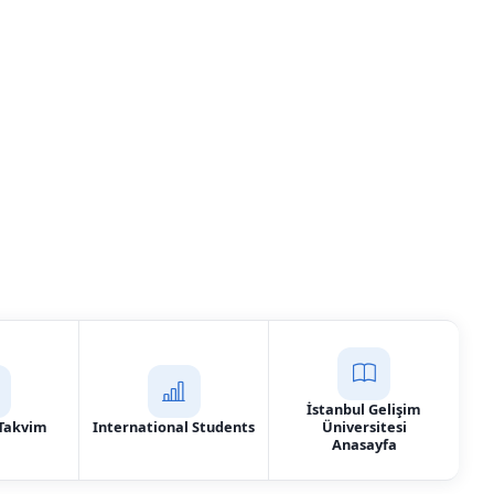
 Teknolojisi Bölümü
İstanbul Gelişim
Takvim
International Students
Üniversitesi
Anasayfa