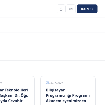
IGUMER
EN
26
25.07.2026
ar Teknolojileri
Bilgisayar
aşkanı Dr. Öğr.
Programcılığı Programı
eyda Cevahir
Akademisyenimizden