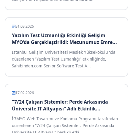
31.03.2026
Yazılım Test Uzmanlığı Etkinliği Gelişim
MYO’da Gerçekleştirildi: Mezunumuz Emre...
İstanbul Gelişim Üniversitesi Meslek Yüksekokulu’nda
düzenlenen “Yazılım Test Uzmanlığı” etkinliğinde,
Sahibinden.com Senior Software Test A...
17.02.2026
"7/24 Çalışan Sistemler: Perde Arkasında
Üniversite IT Altyapısı” Adlı Etkinlik...
İGMYO Web Tasarımı ve Kodlama Programı tarafından
düzenlenen “7/24 Çalışan Sistemler: Perde Arkasında
Üniversite IT Altyapısı” başlıklı etki...