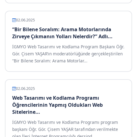
02.06.2025
“Bir Bilene Soralım: Arama Motorlarında
Zirveye Çıkmanın Yolları Nelerdir?” Adlı...
İGMYO Web Tasarımı ve Kodlama Program Başkanı Öğr.
Gör. Çisem YAŞAR’ın moderatörlüğünde gerçekleştirilen
“Bir Bilene Soralım: Arama Motorlar...
02.06.2025
Web Tasarımı ve Kodlama Programı
Öğrencilerinin Yapmış Oldukları Web
Sitelerine...
İGMYO Web Tasarımı ve Kodlama Programı program
başkanı Öğr. Gör. Çisem YAŞAR tarafından verilmekte
olan İleri İnternet Programcılığı dersind...