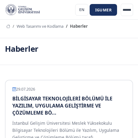
IGUMER
EN
Web Tasarımı ve Kodlama
Haberler
Haberler
29.07.2026
BİLGİSAYAR TEKNOLOJİLERİ BÖLÜMÜ İLE
YAZILIM, UYGULAMA GELİŞTİRME VE
ÇÖZÜMLEME BÖ...
İstanbul Gelişim Üniversitesi Meslek Yüksekokulu
Bilgisayar Teknolojileri Bölümü ile Yazılım, Uygulama
Geliştirme ve Çözümleme Bölümü tarafı...