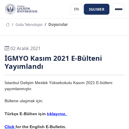
IGUMER
EN
Gıda Teknolojisi
Duyurular
02 Aralık 2021
İGMYO Kasım 2021 E-Bülteni
Yayımlandı
İstanbul Gelişim Meslek Yüksekokulu Kasım 2021 E-bülteni
yayımlanmıştır.
Bültene ulaşmak için;
Türkçe E-Bülten için
tıklayınız.
Click
for the English E-Bulletin.