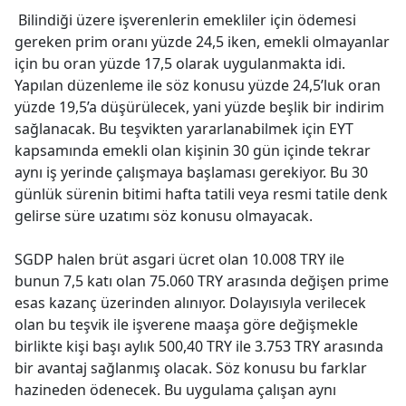
Bilindiği üzere işverenlerin emekliler için ödemesi
gereken prim oranı yüzde 24,5 iken, emekli olmayanlar
için bu oran yüzde 17,5 olarak uygulanmakta idi.
Yapılan düzenleme ile söz konusu yüzde 24,5’luk oran
yüzde 19,5’a düşürülecek, yani yüzde beşlik bir indirim
sağlanacak. Bu teşvikten yararlanabilmek için EYT
kapsamında emekli olan kişinin 30 gün içinde tekrar
aynı iş yerinde çalışmaya başlaması gerekiyor. Bu 30
günlük sürenin bitimi hafta tatili veya resmi tatile denk
gelirse süre uzatımı söz konusu olmayacak.
SGDP halen brüt asgari ücret olan 10.008 TRY ile
bunun 7,5 katı olan 75.060 TRY arasında değişen prime
esas kazanç üzerinden alınıyor. Dolayısıyla verilecek
olan bu teşvik ile işverene maaşa göre değişmekle
birlikte kişi başı aylık 500,40 TRY ile 3.753 TRY arasında
bir avantaj sağlanmış olacak. Söz konusu bu farklar
hazineden ödenecek. Bu uygulama çalışan aynı