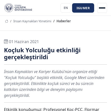
IGUMER
EN
İnsan Kaynakları Yönetimi
Haberler
01 Haziran 2021
Koçluk Yolculuğu etkinliği
gerçekleştirildi
İnsan Kaynakları ve Kariyer Kulübü’nün organize ettiği
"Koçluk Yolculuğu" başlıklı etkinlik, Google Meet üzerinden
gerçekleştirildi. Etkinlikte koçluk süreci ve bu sürecin
katkıları üzerinden bilgi ve deneyim paylaşımı
gerçekleştirildi.
Etkinlik konuğumuz; Profesyonel Koç-PCC, Flormar