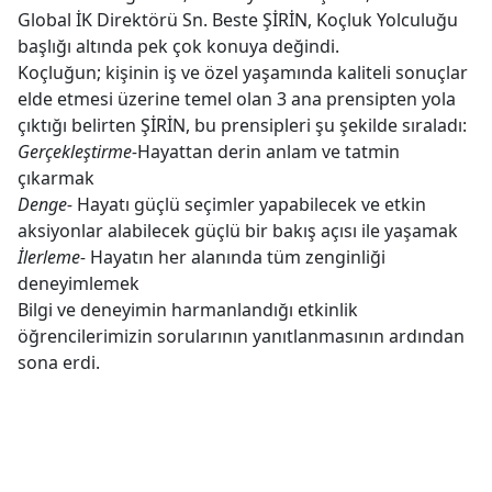
Global İK Direktörü Sn. Beste ŞİRİN, Koçluk Yolculuğu
başlığı altında pek çok konuya değindi.
Koçluğun; kişinin iş ve özel yaşamında kaliteli sonuçlar
elde etmesi üzerine temel olan 3 ana prensipten yola
çıktığı belirten ŞİRİN, bu prensipleri şu şekilde sıraladı:
Gerçekleştirme-
Hayattan derin anlam ve tatmin
çıkarmak
Denge-
Hayatı güçlü seçimler yapabilecek ve etkin
aksiyonlar alabilecek güçlü bir bakış açısı ile yaşamak
İlerleme-
Hayatın her alanında tüm zenginliği
deneyimlemek
Bilgi ve deneyimin harmanlandığı etkinlik
öğrencilerimizin sorularının yanıtlanmasının ardından
sona erdi.