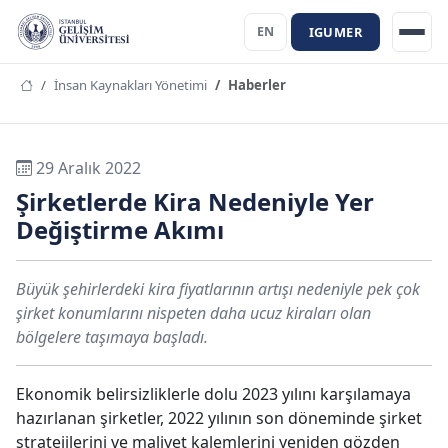
IGUMER
EN
İnsan Kaynakları Yönetimi
Haberler
29 Aralık 2022
Şirketlerde Kira Nedeniyle Yer
Değiştirme Akımı
Büyük şehirlerdeki kira fiyatlarının artışı nedeniyle pek çok
şirket konumlarını nispeten daha ucuz kiraları olan
bölgelere taşımaya başladı.
Ekonomik belirsizliklerle dolu 2023 yılını karşılamaya
hazırlanan şirketler, 2022 yılının son döneminde şirket
stratejilerini ve maliyet kalemlerini yeniden gözden