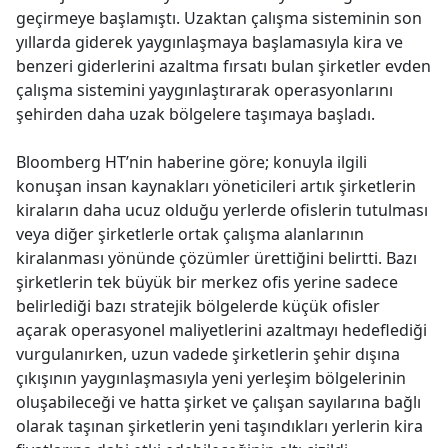
geçirmeye başlamıştı. Uzaktan çalışma sisteminin son
yıllarda giderek yaygınlaşmaya başlamasıyla kira ve
benzeri giderlerini azaltma fırsatı bulan şirketler evden
çalışma sistemini yaygınlaştırarak operasyonlarını
şehirden daha uzak bölgelere taşımaya başladı.
Bloomberg HT’nin haberine göre; konuyla ilgili
konuşan insan kaynakları yöneticileri artık şirketlerin
kiraların daha ucuz olduğu yerlerde ofislerin tutulması
veya diğer şirketlerle ortak çalışma alanlarının
kiralanması yönünde çözümler ürettiğini belirtti. Bazı
şirketlerin tek büyük bir merkez ofis yerine sadece
belirlediği bazı stratejik bölgelerde küçük ofisler
açarak operasyonel maliyetlerini azaltmayı hedeflediği
vurgulanırken, uzun vadede şirketlerin şehir dışına
çıkışının yaygınlaşmasıyla yeni yerleşim bölgelerinin
oluşabileceği ve hatta şirket ve çalışan sayılarına bağlı
olarak taşınan şirketlerin yeni taşındıkları yerlerin kira