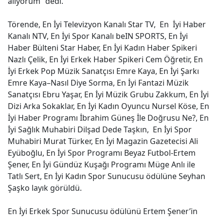
alıyorum” dedi.
Törende, En İyi Televizyon Kanalı Star TV, En İyi Haber
Kanalı NTV, En İyi Spor Kanalı beIN SPORTS, En İyi
Haber Bülteni Star Haber, En İyi Kadın Haber Spikeri
Nazlı Çelik, En İyi Erkek Haber Spikeri Cem Öğretir, En
İyi Erkek Pop Müzik Sanatçısı Emre Kaya, En İyi Şarkı
Emre Kaya–Nasıl Diye Sorma, En İyi Fantazi Müzik
Sanatçısı Ebru Yaşar, En İyi Müzik Grubu Zakkum, En İyi
Dizi Arka Sokaklar, En İyi Kadın Oyuncu Nursel Köse, En
İyi Haber Programı İbrahim Güneş İle Doğrusu Ne?, En
İyi Sağlık Muhabiri Dilşad Dede Taşkın, En İyi Spor
Muhabiri Murat Türker, En İyi Magazin Gazetecisi Ali
Eyüboğlu, En İyi Spor Programı Beyaz Futbol-Ertem
Şener, En İyi Gündüz Kuşağı Programı Müge Anlı ile
Tatlı Sert, En İyi Kadın Spor Sunucusu ödülüne Seyhan
Şaşko layık görüldü.
En İyi Erkek Spor Sunucusu ödülünü Ertem Şener’in