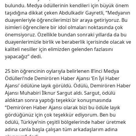
bulundu. Medya ödüllerinin kendileri için büyük önem
taşıdığına dikkat çeken Abdulkadir Gayretli, “Medyanın
duayenleriyle öğrencilerimizi bir araya getiriyoruz. Bu
isimleri öğrencilere bir idol olmaları noktasında çok
önemsiyoruz. Özellikle bundan sonraki yıllarda da bu
duayenlerimizle birlik ve beraberlik içerisinde olacak ve
kaliteli nesiller için elimizden gelenden fazlasını
yapacağız” dedi.
25 bin öğrencinin oylarıyla belirlenen 8’inci Medya
Ödülleri’nde Demirören Haber Ajansı ‘En İyi Haber
Ajansı’ ödülüne layık görüldü. Ödülü, Demirören Haber
Ajansı Muhabiri İlknur Sargut aldı. Sargut, ödülü
aldıktan sonra yaptığı teşekkür konuşmasında
“Demirören Haber Ajansı olarak bizi bu ödüle layık
gördüğünüz için çok teşekkür ediyorum. Ben bu
ödülü, Türkiye’nin çeşitli bölgelerinde haber üretmek
adına canla başla çalışan tüm arkadaşlarım adına