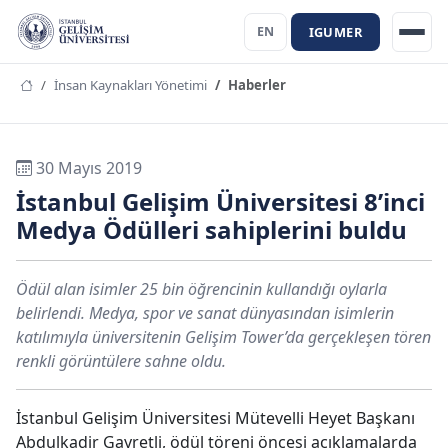
IGUMER
EN
İnsan Kaynakları Yönetimi
Haberler
30 Mayıs 2019
İstanbul Gelişim Üniversitesi 8’inci
Medya Ödülleri sahiplerini buldu
Ödül alan isimler 25 bin öğrencinin kullandığı oylarla
belirlendi. Medya, spor ve sanat dünyasından isimlerin
katılımıyla üniversitenin Gelişim Tower’da gerçekleşen tören
renkli görüntülere sahne oldu.
İstanbul Gelişim Üniversitesi Mütevelli Heyet Başkanı
Abdulkadir Gayretli, ödül töreni öncesi açıklamalarda