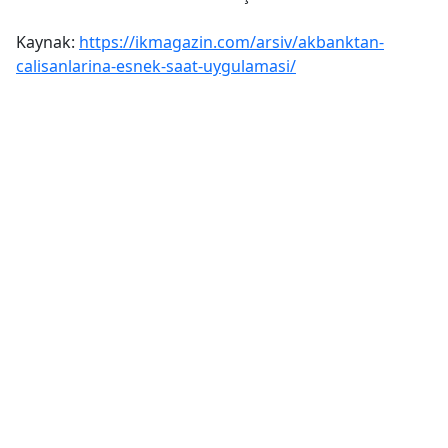
Kaynak:
https://ikmagazin.com/arsiv/akbanktan-
calisanlarina-esnek-saat-uygulamasi/