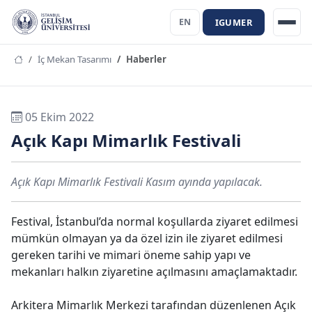
IGUMER
EN
İç Mekan Tasarımı
Haberler
05 Ekim 2022
Açık Kapı Mimarlık Festivali
Açık Kapı Mimarlık Festivali Kasım ayında yapılacak.
Festival, İstanbul’da normal koşullarda ziyaret edilmesi
mümkün olmayan ya da özel izin ile ziyaret edilmesi
gereken tarihi ve mimari öneme sahip yapı ve
mekanları halkın ziyaretine açılmasını amaçlamaktadır.
Arkitera Mimarlık Merkezi tarafından düzenlenen Açık