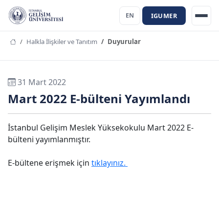
IGUMER
EN
Halkla İlişkiler ve Tanıtım
Duyurular
31 Mart 2022
Mart 2022 E-bülteni Yayımlandı
İstanbul Gelişim Meslek Yüksekokulu Mart 2022 E-
bülteni yayımlanmıştır.
E-bültene erişmek için
tıklayınız.