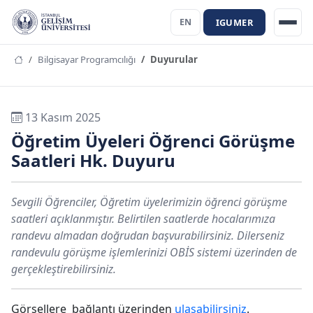
IGUMER
EN
Bilgisayar Programcılığı
Duyurular
13 Kasım 2025
Öğretim Üyeleri Öğrenci Görüşme
Saatleri Hk. Duyuru
Sevgili Öğrenciler, Öğretim üyelerimizin öğrenci görüşme
saatleri açıklanmıştır. Belirtilen saatlerde hocalarımıza
randevu almadan doğrudan başvurabilirsiniz. Dilerseniz
randevulu görüşme işlemlerinizi OBİS sistemi üzerinden de
gerçekleştirebilirsiniz.
Görsellere bağlantı üzerinden
ulaşabilirsiniz
.