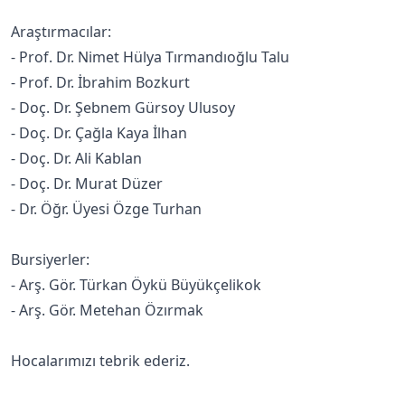
Araştırmacılar:
- Prof. Dr. Nimet Hülya Tırmandıoğlu Talu
- Prof. Dr. İbrahim Bozkurt
- Doç. Dr. Şebnem Gürsoy Ulusoy
- Doç. Dr. Çağla Kaya İlhan
- Doç. Dr. Ali Kablan
- Doç. Dr. Murat Düzer
- Dr. Öğr. Üyesi Özge Turhan
Bursiyerler:
- Arş. Gör. Türkan Öykü Büyükçelikok
- Arş. Gör. Metehan Özırmak
Hocalarımızı tebrik ederiz.