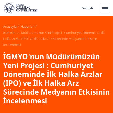
English
Anasayfa
Haberler
İGMYO'nun Müdürümüzün Yeni Projesi : Cumhuriyet Döneminde İlk
Halka Arzlar (IPO) ve İlk Halka Arz Sürecinde Medyanın Etkisinin
İncelenmesi
İGMYO'nun Müdürümüzün
Yeni Projesi : Cumhuriyet
Döneminde İlk Halka Arzlar
(IPO) ve İlk Halka Arz
Sürecinde Medyanın Etkisinin
İncelenmesi