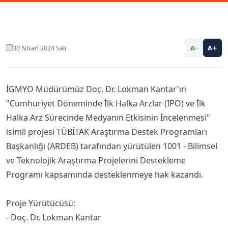
30 Nisan 2024 Salı
A-
A+
İGMYO Müdürümüz Doç. Dr. Lokman Kantar'ın
"Cumhuriyet Döneminde İlk Halka Arzlar (IPO) ve İlk
Halka Arz Sürecinde Medyanın Etkisinin İncelenmesi"
isimli projesi TÜBİTAK Araştırma Destek Programları
Başkanlığı (ARDEB) tarafından yürütülen 1001 - Bilimsel
ve Teknolojik Araştırma Projelerini Destekleme
Programı kapsamında desteklenmeye hak kazandı.
Proje Yürütücüsü:
- Doç. Dr. Lokman Kantar