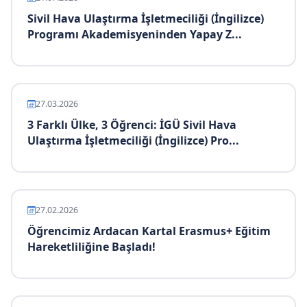
Sivil Hava Ulaştırma İşletmeciliği (İngilizce)
Programı Akademisyeninden Yapay Z...
27.03.2026
3 Farklı Ülke, 3 Öğrenci: İGÜ Sivil Hava
Ulaştırma İşletmeciliği (İngilizce) Pro...
27.02.2026
Öğrencimiz Ardacan Kartal Erasmus+ Eğitim
Hareketliliğine Başladı!