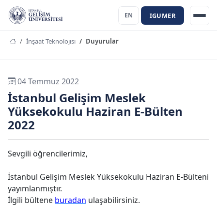
IGUMER
EN
İnşaat Teknolojisi
Duyurular
04 Temmuz 2022
İstanbul Gelişim Meslek
Yüksekokulu Haziran E-Bülten
2022
Sevgili öğrencilerimiz,
İstanbul Gelişim Meslek Yüksekokulu Haziran E-Bülteni
yayımlanmıştır.
İlgili bültene
buradan
ulaşabilirsiniz.