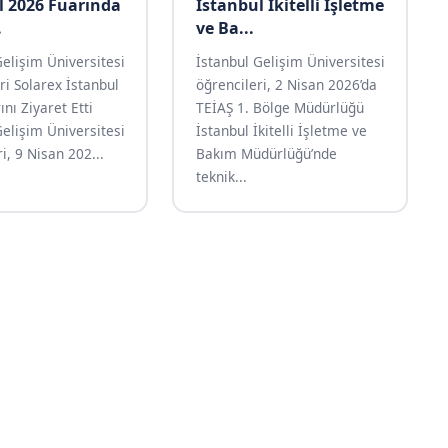
l 2026 Fuarında
İstanbul İkitelli İşletme
.
ve Ba...
Gelişim Üniversitesi
İstanbul Gelişim Üniversitesi
ri Solarex İstanbul
öğrencileri, 2 Nisan 2026’da
nı Ziyaret Etti
TEİAŞ 1. Bölge Müdürlüğü
Gelişim Üniversitesi
İstanbul İkitelli İşletme ve
i, 9 Nisan 202...
Bakım Müdürlüğü’nde
teknik...