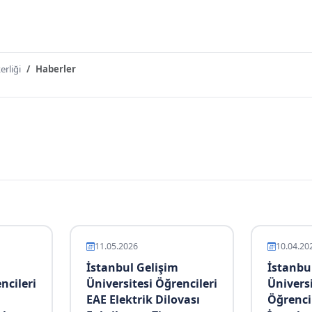
erliği
Haberler
11.05.2026
10.04.20
İstanbul Gelişim
İstanbu
ncileri
Üniversitesi Öğrencileri
Üniversi
EAE Elektrik Dilovası
Öğrencil