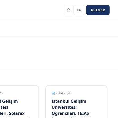
IGUMER
EN
26
06.04.2026
l Gelişim
İstanbul Gelişim
tesi
Üniversitesi
eri, Solarex
Öğrencileri, TEİAŞ