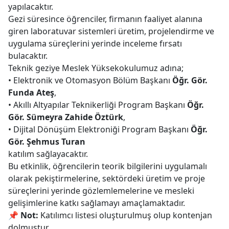
yapılacaktır.
Gezi süresince öğrenciler, firmanın faaliyet alanına
giren laboratuvar sistemleri üretim, projelendirme ve
uygulama süreçlerini yerinde inceleme fırsatı
bulacaktır.
Teknik geziye Meslek Yüksekokulumuz adına;
• Elektronik ve Otomasyon Bölüm Başkanı
Öğr. Gör.
Funda Ateş
,
• Akıllı Altyapılar Teknikerliği Program Başkanı
Öğr.
Gör. Sümeyra Zahide Öztürk
,
• Dijital Dönüşüm Elektroniği Program Başkanı
Öğr.
Gör. Şehmus Turan
katılım sağlayacaktır.
Bu etkinlik, öğrencilerin teorik bilgilerini uygulamalı
olarak pekiştirmelerine, sektördeki üretim ve proje
süreçlerini yerinde gözlemlemelerine ve mesleki
gelişimlerine katkı sağlamayı amaçlamaktadır.
📌
Not:
Katılımcı listesi oluşturulmuş olup kontenjan
dolmuştur.