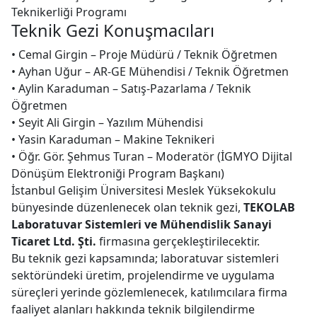
Teknikerliği Programı
Teknik Gezi Konuşmacıları
• Cemal Girgin – Proje Müdürü / Teknik Öğretmen
• Ayhan Uğur – AR-GE Mühendisi / Teknik Öğretmen
• Aylin Karaduman – Satış-Pazarlama / Teknik
Öğretmen
• Seyit Ali Girgin – Yazılım Mühendisi
• Yasin Karaduman – Makine Teknikeri
• Öğr. Gör. Şehmus Turan – Moderatör (İGMYO Dijital
Dönüşüm Elektroniği Program Başkanı)
İstanbul Gelişim Üniversitesi Meslek Yüksekokulu
bünyesinde düzenlenecek olan teknik gezi,
TEKOLAB
Laboratuvar Sistemleri ve Mühendislik Sanayi
Ticaret Ltd. Şti.
firmasına gerçekleştirilecektir.
Bu teknik gezi kapsamında; laboratuvar sistemleri
sektöründeki üretim, projelendirme ve uygulama
süreçleri yerinde gözlemlenecek, katılımcılara firma
faaliyet alanları hakkında teknik bilgilendirme