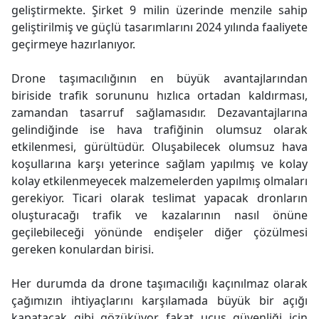
geliştirmekte. Şirket 9 milin üzerinde menzile sahip
geliştirilmiş ve güçlü tasarımlarını 2024 yılında faaliyete
geçirmeye hazırlanıyor.
Drone taşımacılığının en büyük avantajlarından
biriside trafik sorununu hızlıca ortadan kaldırması,
zamandan tasarruf sağlamasıdır. Dezavantajlarına
gelindiğinde ise hava trafiğinin olumsuz olarak
etkilenmesi, gürültüdür. Oluşabilecek olumsuz hava
koşullarına karşı yeterince sağlam yapılmış ve kolay
kolay etkilenmeyecek malzemelerden yapılmış olmaları
gerekiyor. Ticari olarak teslimat yapacak dronların
oluşturacağı trafik ve kazalarının nasıl önüne
geçilebileceği yönünde endişeler diğer çözülmesi
gereken konulardan birisi.
Her durumda da drone taşımacılığı kaçınılmaz olarak
çağımızın ihtiyaçlarını karşılamada büyük bir açığı
kapatacak gibi gözüküyor fakat uçuş güvenliği için