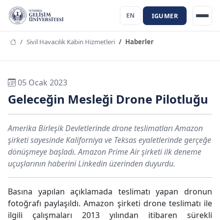
IGUMER
EN
Sivil Havacılık Kabin Hizmetleri
Haberler
05 Ocak 2023
Geleceğin Mesleği Drone Pilotluğu
Amerika Birleşik Devletlerinde drone teslimatları Amazon
şirketi sayesinde Kaliforniya ve Teksas eyaletlerinde gerçeğe
dönüşmeye başladı. Amazon Prime Air şirketi ilk deneme
uçuşlarının haberini Linkedin üzerinden duyurdu.
Basına yapılan açıklamada teslimatı yapan dronun
fotoğrafı paylaşıldı. Amazon şirketi drone teslimatı ile
ilgili çalışmaları 2013 yılından itibaren sürekli