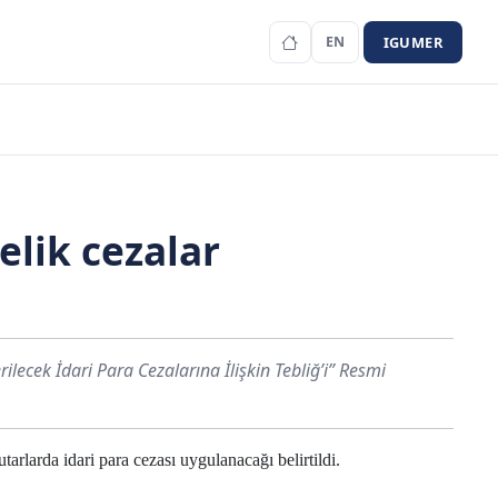
IGUMER
EN
lik cezalar
lecek İdari Para Cezalarına İlişkin Tebliğ’i” Resmi
tarlarda idari para cezası uygulanacağı belirtildi.