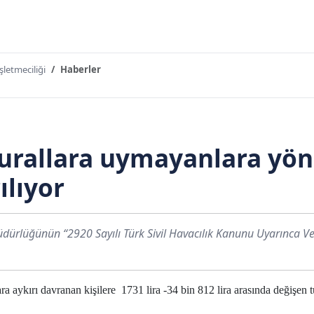
şletmeciliği
Haberler
urallara uymayanlara yöne
ılıyor
üdürlüğünün “2920 Sayılı Türk Sivil Havacılık Kanunu Uyarınca Veri
ara
aykırı davranan kişilere 1731 lira -34 bin 812 lira arasında değişen tu