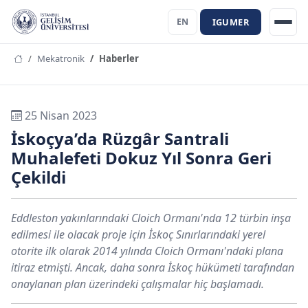
IGUMER
EN
Mekatronik
Haberler
25 Nisan 2023
İskoçya’da Rüzgâr Santrali
Muhalefeti Dokuz Yıl Sonra Geri
Çekildi
Eddleston yakınlarındaki Cloich Ormanı'nda 12 türbin inşa
edilmesi ile olacak proje için İskoç Sınırlarındaki yerel
otorite ilk olarak 2014 yılında Cloich Ormanı'ndaki plana
itiraz etmişti. Ancak, daha sonra İskoç hükümeti tarafından
onaylanan plan üzerindeki çalışmalar hiç başlamadı.