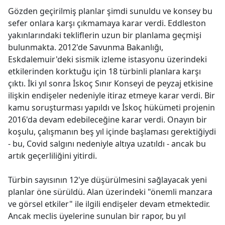
Gözden geçirilmiş planlar şimdi sunuldu ve konsey bu
sefer onlara karşı çıkmamaya karar verdi. Eddleston
yakınlarındaki tekliflerin uzun bir planlama geçmişi
bulunmakta. 2012'de Savunma Bakanlığı,
Eskdalemuir'deki sismik izleme istasyonu üzerindeki
etkilerinden korktuğu için 18 türbinli planlara karşı
çıktı. İki yıl sonra İskoç Sınır Konseyi de peyzaj etkisine
ilişkin endişeler nedeniyle itiraz etmeye karar verdi. Bir
kamu soruşturması yapıldı ve İskoç hükümeti projenin
2016'da devam edebileceğine karar verdi. Onayın bir
koşulu, çalışmanın beş yıl içinde başlaması gerektiğiydi
- bu, Covid salgını nedeniyle altıya uzatıldı - ancak bu
artık geçerliliğini yitirdi.
Türbin sayısının 12'ye düşürülmesini sağlayacak yeni
planlar öne sürüldü. Alan üzerindeki "önemli manzara
ve görsel etkiler" ile ilgili endişeler devam etmektedir.
Ancak meclis üyelerine sunulan bir rapor, bu yıl