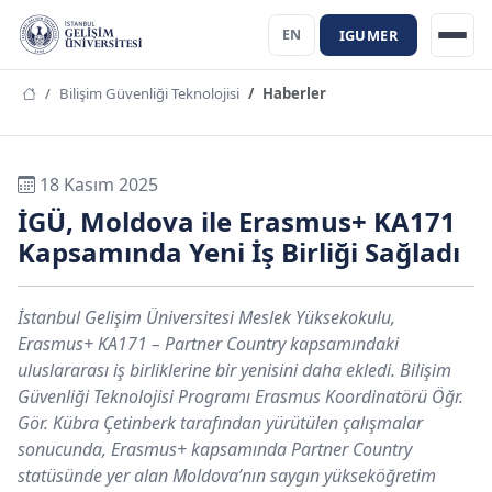
IGUMER
EN
Bilişim Güvenliği Teknolojisi
Haberler
18 Kasım 2025
İGÜ, Moldova ile Erasmus+ KA171
Kapsamında Yeni İş Birliği Sağladı
İstanbul Gelişim Üniversitesi Meslek Yüksekokulu,
Erasmus+ KA171 – Partner Country kapsamındaki
uluslararası iş birliklerine bir yenisini daha ekledi. Bilişim
Güvenliği Teknolojisi Programı Erasmus Koordinatörü Öğr.
Gör. Kübra Çetinberk tarafından yürütülen çalışmalar
sonucunda, Erasmus+ kapsamında Partner Country
statüsünde yer alan Moldova’nın saygın yükseköğretim