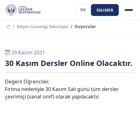
IGUMER
EN
Bilişim Güvenliği Teknolojisi
Duyurular
29 Kasım 2021
30 Kasım Dersler Online Olacaktır.
Değerli Öğrenciler,
Fırtına nedeniyle 30 Kasım Salı günü tüm dersler
çevrimiçi (sanal sınıf) olarak yapılacaktır.